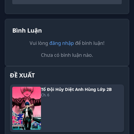
Bình Luận
Vui lòng
đăng nhập
để bình luận!
Chưa có bình luận nào.
ĐỀ XUẤT
Tổ Đội Hủy Diệt Anh Hùng Lớp 2B
Ch. 6