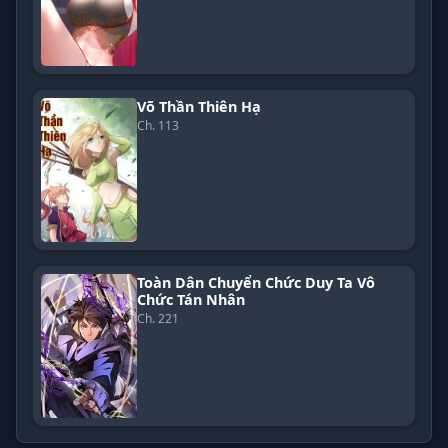
Võ Thần Thiên Hạ
Ch. 113
Toàn Dân Chuyển Chức Duy Ta Vô
Chức Tán Nhân
Ch. 221