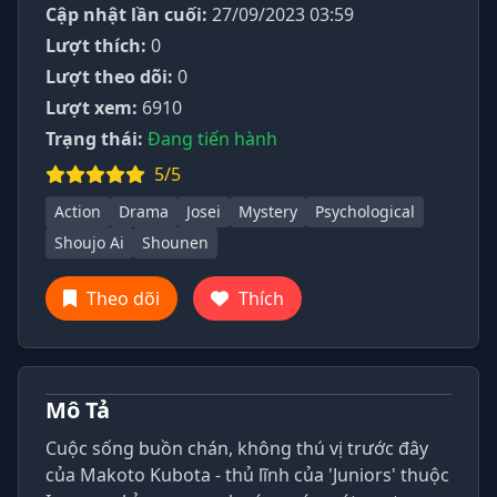
Cập nhật lần cuối:
27/09/2023 03:59
Lượt thích:
0
Lượt theo dõi:
0
Lượt xem:
6910
Trạng thái:
Đang tiến hành
5/5
Action
Drama
Josei
Mystery
Psychological
Shoujo Ai
Shounen
Theo dõi
Thích
Mô Tả
Cuộc sống buồn chán, không thú vị trước đây
của Makoto Kubota - thủ lĩnh của 'Juniors' thuộc