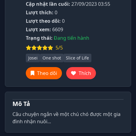
Cập nhật lần cuối:
27/09/2023 03:55
Lượt thích:
0
Lượt theo dõi:
0
Lượt xem:
6609
Trạng thái:
Đang tiến hành
5/5
Josei
One shot
Slice of Life
Theo dõi
Thích
Mô Tả
Câu chuyện ngắn về một chú chó được một gia
đình nhận nuôi...