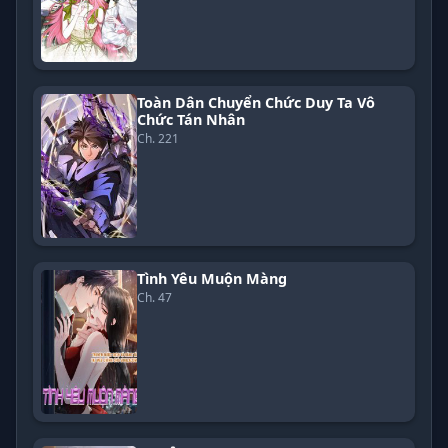
Toàn Dân Chuyển Chức Duy Ta Vô
Chức Tán Nhân
Ch. 221
Tình Yêu Muộn Màng
Ch. 47