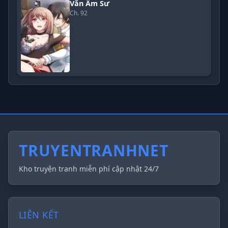
Văn Âm Sư
Ch. 92
TRUYENTRANHNET
Kho truyện tranh miễn phí cập nhật 24/7
LIÊN KẾT