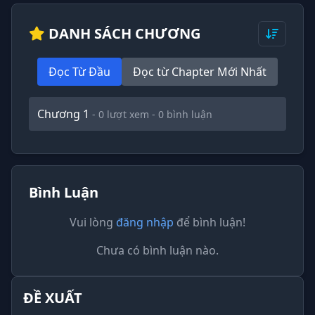
DANH SÁCH CHƯƠNG
Đọc Từ Đầu
Đọc từ Chapter Mới Nhất
Chương 1
- 0 lượt xem - 0 bình luận
Bình Luận
Vui lòng
đăng nhập
để bình luận!
Chưa có bình luận nào.
ĐỀ XUẤT