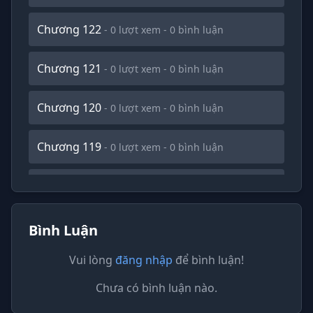
Chương 122
- 0 lượt xem - 0 bình luận
Chương 121
- 0 lượt xem - 0 bình luận
Chương 120
- 0 lượt xem - 0 bình luận
Chương 119
- 0 lượt xem - 0 bình luận
Chương 118
- 0 lượt xem - 0 bình luận
Chương 117
- 0 lượt xem - 0 bình luận
Bình Luận
Vui lòng
đăng nhập
để bình luận!
Chương 116
- 0 lượt xem - 0 bình luận
Chưa có bình luận nào.
Chương 115
- 0 lượt xem - 0 bình luận