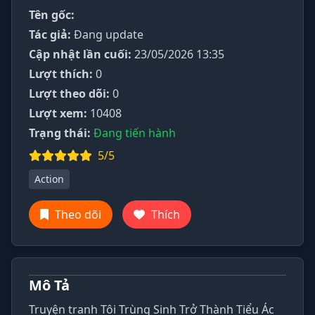
Tên gốc:
Tác giả:
Đang update
Cập nhật lần cuối:
23/05/2026 13:35
Lượt thích:
0
Lượt theo dõi:
0
Lượt xem:
10408
Trạng thái:
Đang tiến hành
5/5
Action
Theo dõi
Thích
Mô Tả
Truyện tranh Tôi Trùng Sinh Trở Thành Tiểu Ác